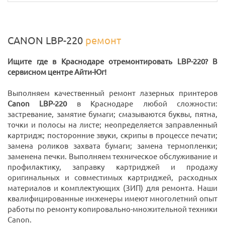
CANON LBP-220
ремонт
Ищите где в Краснодаре отремонтировать LBP-220? В
сервисном центре Айти-Юг!
Выполняем качественный ремонт лазерных принтеров
Canon LBP-220
в Краснодаре любой сложности:
застревание, замятие бумаги; смазываются буквы, пятна,
точки и полосы на листе; неопределяется заправленный
картридж; посторонние звуки, скрипы в процессе печати;
замена роликов захвата бумаги; замена термопленки;
заменена печки. Выполняем техническое обслуживание и
профилактику, заправку картриджей и продажу
оригинальных и совместимых картриджей, расходных
материалов и комплектующих (ЗИП) для ремонта. Наши
квалифицированные инженеры имеют многолетний опыт
работы по ремонту копировально-множительной техники
Canon.