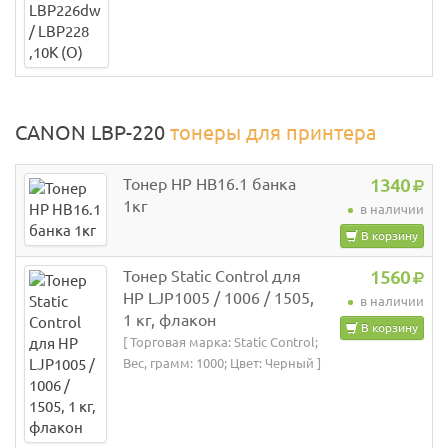
CANON LBP-220
тонеры для принтера
Тонер HP HB16.1 банка
1340
1кг
в наличии
В корзину
Тонер Static Control для
1560
HP LJP1005 / 1006 / 1505,
в наличии
1 кг, флакон
В корзину
[ Торговая марка: Static Control;
Вес, грамм: 1000; Цвет: Черный ]