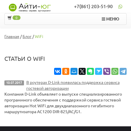
+7(861) 203-51-90
0
МЕНЮ
Главная
/
Блог
/
WiFi
СТАТЬИ О WIFI
В роутерах D-Link появилась поддержка сервиса
10.07.2017
гостевой авторизации
Компания D-Link объявляет о выпуске специализированного
программного обеспечения с поддержкой сервиса гостевой
авторизации Hot WiFi для двухдиапазонного гигабитного
маршрутизатора AC1200 DIR-825/AC/G1.